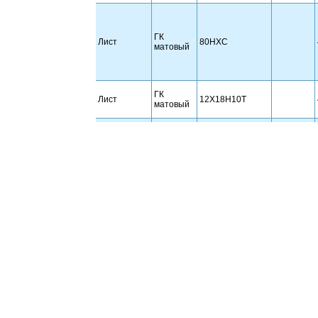
ГК
Лист
80НХС
матовый
ГК
Лист
12Х18Н10Т
матовый
ГК
Лист
08Х17
430
матовый
ГК
Лист
12Х18Н10Т
матовый
ГК
Лист
08Х18Н10
304
матовый
ГК
Лист
08Х18Н10Т
321
матовый
ГК
Лист
12Х18Н10Т
матовый