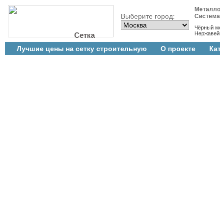
Металло
Выберите город:
Систем
Чёрный м
Нержавей
Сетка
Лучшие цены на сетку строительную
О проекте
Ка
Cтатистика
Новости