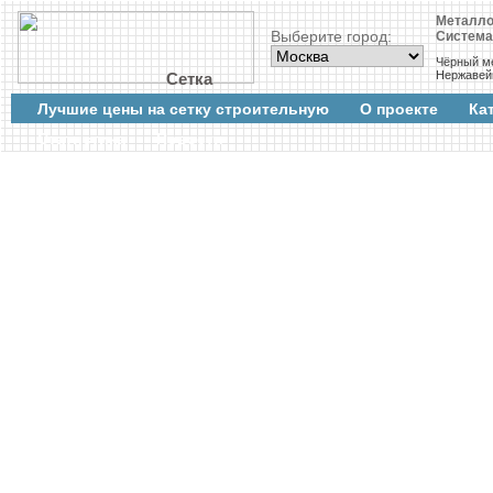
Металло
Выберите город:
Систем
Чёрный м
Нержавей
Сетка
Лучшие цены на сетку строительную
О проекте
Ка
Cтатистика
Новости