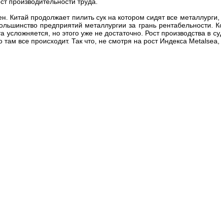
ост производительности труда.
н. Китай продолжает пилить сук на котором сидят все металлурги, 
льшинство предприятий металлургии за грань рентабельности. К
 усложняется, но этого уже не достаточно. Рост производства в 
там все происходит. Так что, не смотря на рост Индекса Metalsea