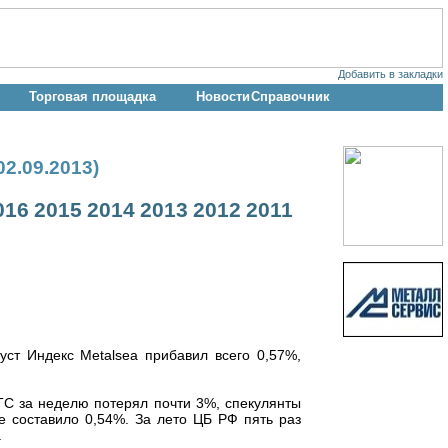
Добавить в закладки
Торговая площадка
Новости
Справочник
2.09.2013)
016
2015
2014
2013
2012
2011
уст Индекс Metalsea прибавил всего 0,57%,
ТС за неделю потерял почти 3%, спекулянты
е составило 0,54%. За лето ЦБ РФ пять раз
.