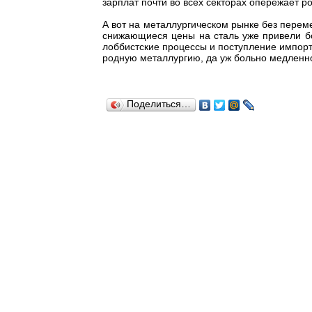
зарплат почти во всех секторах опережает р
А вот на металлургическом рынке без переме
снижающиеся цены на сталь уже привели бо
лоббистские процессы и поступление импорта
родную металлургию, да уж больно медленно 
Поделиться…