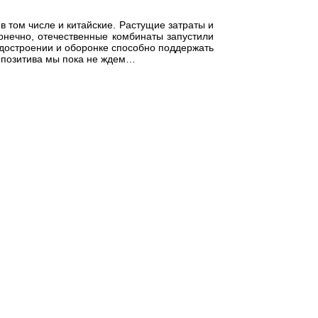
в том числе и китайские. Растущие затраты и
онечно, отечественные комбинаты запустили
судостроении и оборонке способно поддержать
, позитива мы пока не ждем…