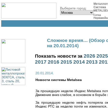
Металлот
Система
Выберите город:
METALSE
Сетка
Нержавейк
Сложное время… (Обзор с
на 20.01.2014)
2026
2025
Показать новости за
2017
2016
2015
2014
2013
201
20.01.2014.
Новости cистемы Metalsea
За прошедшую неделю Индекс Metalsea потеря
Движение вниз слабое, в основном в борьбе
За прошедшую неделю нефть потеряла окол
Индекс РТС за неделю почти не изменился, 