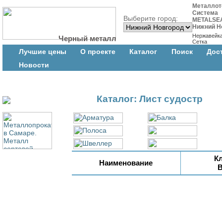
Металлот
Система
Выберите город:
METALSE
Нижний Н
Нержавейк
Черный металл
Сетка
Лучшие цены
О проекте
Каталог
Поиск
Дос
Новости
Каталог: Лист судостр
К
Наименование