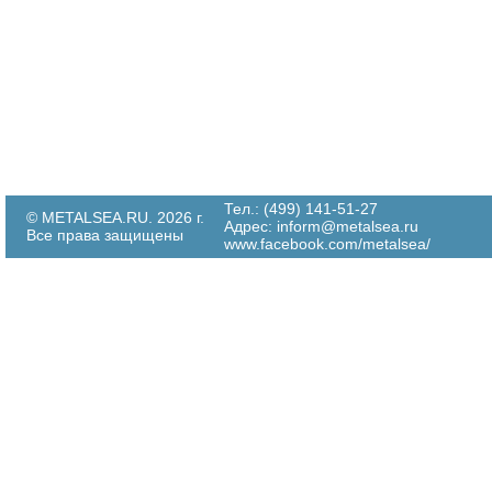
Тел.: (499) 141-51-27
© METALSEA.RU. 2026 г.
Адрес:
inform@metalsea.ru
Все права защищены
www.facebook.com/metalsea/