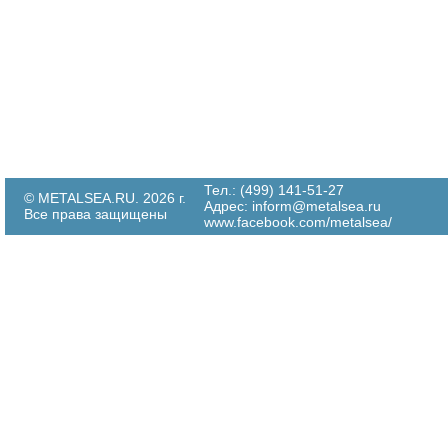
Тел.: (499) 141-51-27
© METALSEA.RU. 2026 г.
Адрес:
inform@metalsea.ru
Все права защищены
www.facebook.com/metalsea/