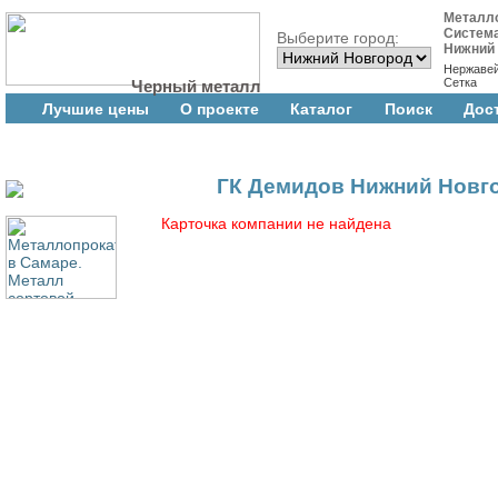
Металл
Систем
Выберите город:
Нижний
Нержаве
Сетка
Черный металл
Лучшие цены
О проекте
Каталог
Поиск
Дос
ГК Демидов Нижний Новг
Карточка компании не найдена