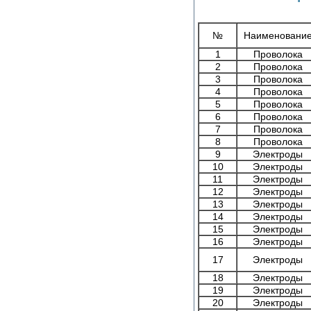
№
Наименовани
1
Проволока
2
Проволока
3
Проволока
4
Проволока
5
Проволока
6
Проволока
7
Проволока
8
Проволока
9
Электроды
10
Электроды
11
Электроды
12
Электроды
13
Электроды
14
Электроды
15
Электроды
16
Электроды
17
Электроды
18
Электроды
19
Электроды
20
Электроды