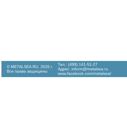
Тел.: (499) 141-51-27
© METALSEA.RU. 2026 г.
Адрес:
inform@metalsea.ru
Все права защищены
www.facebook.com/metalsea/