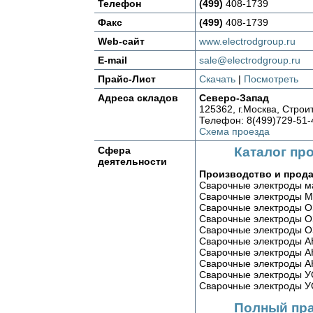
Телефон
(499)
408-1739
Факс
(499)
408-1739
Web-сайт
www.electrodgroup.ru
E-mail
sale@electrodgroup.ru
Прайс-Лист
Скачать
|
Посмотреть
Адреса складов
Северо-Запад
125362, г.Москва, Строит
Телефон: 8(499)729-51-
Схема проезда
Сфера
Каталог пр
деятельности
Производство и прода
Сварочные электроды м
Сварочные электроды М
Сварочные электроды О
Сварочные электроды О
Сварочные электроды О
Сварочные электроды 
Сварочные электроды А
Сварочные электроды А
Сварочные электроды У
Сварочные электроды У
Полный пра