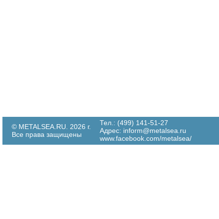
Тел.: (499) 141-51-27
© METALSEA.RU. 2026 г.
Адрес:
inform@metalsea.ru
Все права защищены
www.facebook.com/metalsea/