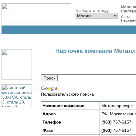
Металл
Выберите город:
Систем
Сетка
Нержаве
Карточка компании Метал
Пользовательского поиска
Название компании
Металлоресурс
Адрес
РФ, Московская о
Телефон
(963)
767-6157
Факс
(963)
767-6157