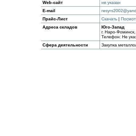
Web-сайт
не указан
E-mail
resyrs2002@yand
Прайс-Лист
Скачать
|
Посмот
Адреса складов
Юго-Запад
г. Наро-Фоминск,
Телефон: Не ука
Сфера деятельности
Закупка металло