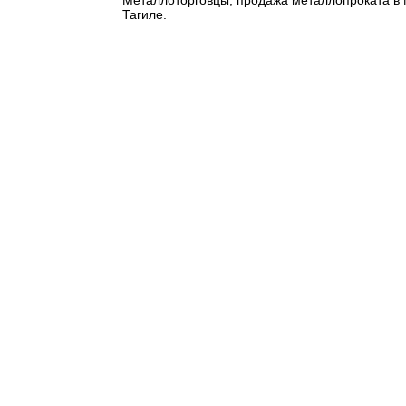
Тагиле.