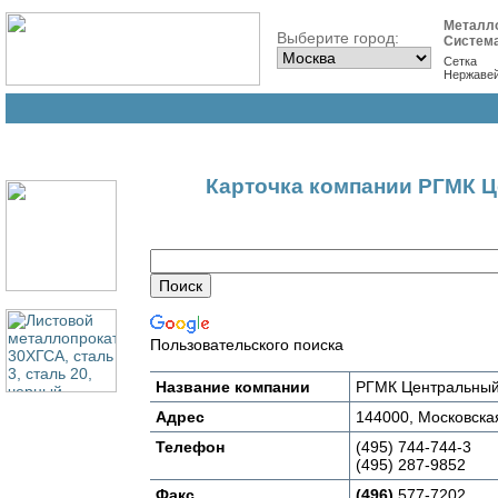
Металл
Выберите город:
Систем
Сетка
Нержаве
Карточка компании РГМК 
Пользовательского поиска
Название компании
РГМК Центральный
Адрес
144000, Московская
Телефон
(495) 744-744-3
(495) 287-9852
Факс
(496)
577-7202