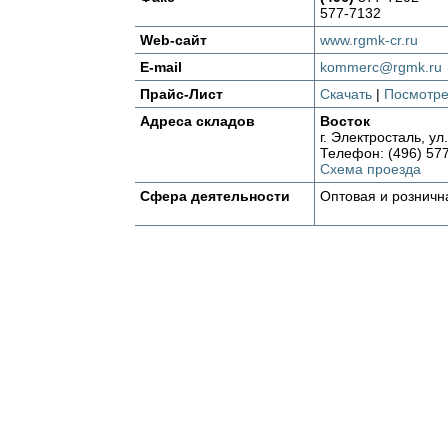
577-7132
Web-сайт
www.rgmk-cr.ru
E-mail
kommerc@rgmk.ru
Прайс-Лист
Скачать
|
Посмотре
Адреса складов
Восток
г. Электросталь, ул
Телефон: (496) 57
Схема проезда
Сфера деятельности
Оптовая и розничн