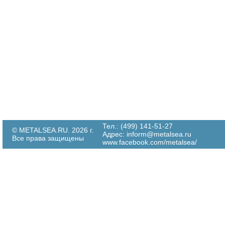
Тел.: (499) 141-51-27
© METALSEA.RU. 2026 г.
Адрес:
inform@metalsea.ru
Все права защищены
www.facebook.com/metalsea/