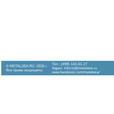
Тел.: (499) 141-51-27
© METALSEA.RU. 2026 г.
Адрес:
inform@metalsea.ru
Все права защищены
www.facebook.com/metalsea/