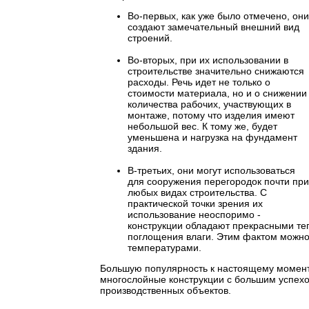
Во-первых, как уже было отмечено, они
создают замечательный внешний вид
строений.
Во-вторых, при их использовании в
строительстве значительно снижаются
расходы. Речь идет не только о
стоимости материала, но и о снижении
количества рабочих, участвующих в
монтаже, потому что изделия имеют
небольшой вес. К тому же, будет
уменьшена и нагрузка на фундамент
здания.
В-третьих, они могут использоваться
для сооружения перегородок почти при
любых видах строительства. С
практической точки зрения их
использование неоспоримо -
конструкции обладают прекрасными т
поглощения влаги. Этим фактом можно
температурами.
Большую популярность к настоящему момен
многослойные конструкции с большим успехо
производственных объектов.