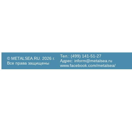
Тел.: (499) 141-51-27
© METALSEA.RU. 2026 г.
Адрес:
inform@metalsea.ru
Все права защищены
www.facebook.com/metalsea/