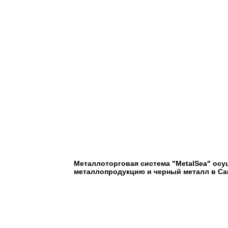
Металлоторговая система "MetalSea" осу
металлопродукцию и черный металл в Сан