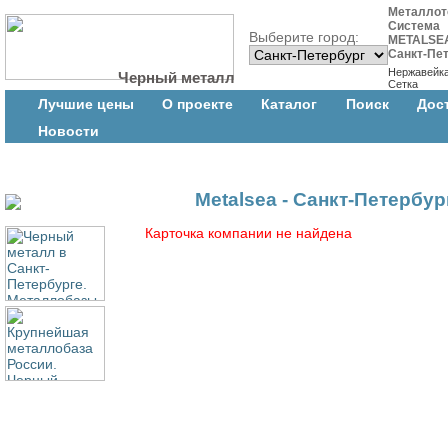
Металлот
Система
Выберите город:
METALSE
Санкт-Пе
Нержавейк
Черный металл
Сетка
Лучшие цены
О проекте
Каталог
Поиск
Дос
Новости
Metalsea - Санкт-Петербур
Карточка компании не найдена