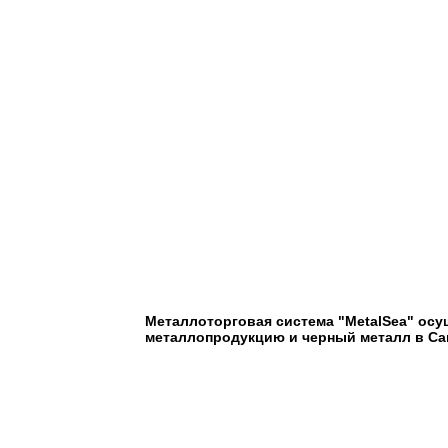
Металлоторговая система "MetalSea" осу
металлопродукцию и черный металл в Сан