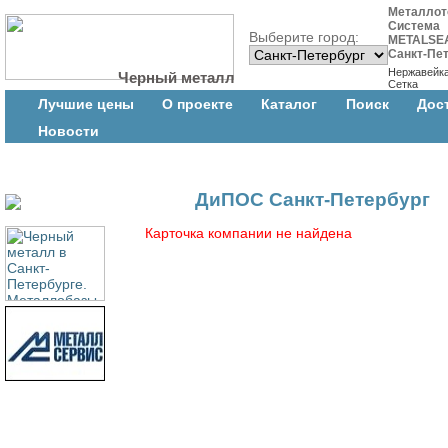
Металлот
Система
Выберите город:
METALSE
Санкт-Пе
Нержавейк
Черный металл
Сетка
Лучшие цены
О проекте
Каталог
Поиск
Дос
Новости
ДиПОС Санкт-Петербург
Карточка компании не найдена