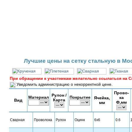
Лучшие цены на сетку стальную в Мо
При обращении к участникам желательно ссылаться на С
Уведомить администрацию о некорректной цене.
Прово-
Рулон /
Материал
Покрытие
ка
Ячейка,
Карта
Вид
Ф,мм
мм
Сварная
Проволока
Рулон
Оцинк
6х6
0.6