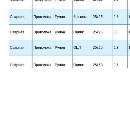
Сварная
Проволока
Рулон
без покр
25х25
1.6
Сварная
Проволока
Рулон
Оцинк
25х25
1.6
Сварная
Проволока
Рулон
ОЦП
25х25
1.8
Сварная
Проволока
Рулон
Оцинк
25х50
1,6
Сварная
Проволока
Рулон
без покр
48х72
2
Сварная
Проволока
Рулон
Оцинк
50х50
1,8
Сварная
Проволока
Рулон
ПВХ
50х50
1,6