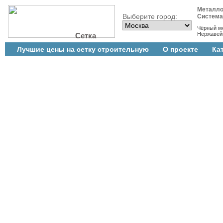
Металло
Выберите город:
Систем
Чёрный м
Нержавей
Сетка
Лучшие цены на сетку строительную
О проекте
Ка
Cтатистика
Новости