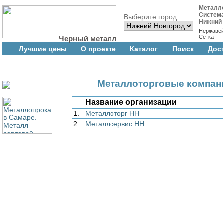
Металл
Систем
Выберите город:
Нижний
Нержаве
Сетка
Черный металл
Лучшие цены
О проекте
Каталог
Поиск
Дос
Металлоторговые компан
Название организации
1.
Металлоторг НН
2.
Металлсервис НН