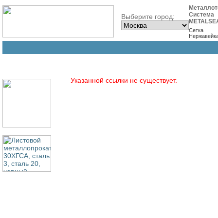
Металлот
Система
Выберите город:
METALSE
Сетка
Нержавейк
Указанной ссылки не существует.