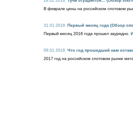
28.02.2018.
Тучи сгущаются… (Обзор спото
В феврале цены на российском спотовом ры
31.01.2018.
Первый месяц года (Обзор спо
Первый месяц 2018 года прошел заурядно.
И
09.01.2018.
Что год прошедший нам остави
2017 год на российском спотовом рынке мет