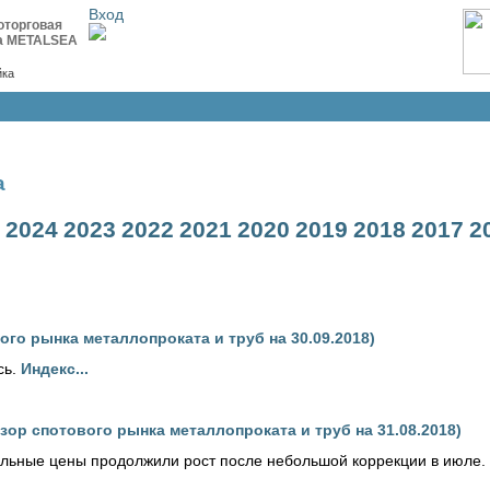
Вход
оторговая
а METALSEA
йка
a
2024
2023
2022
2021
2020
2019
2018
2017
2
го рынка металлопроката и труб на 30.09.2018)
сь.
Индекс...
ор спотового рынка металлопроката и труб на 31.08.2018)
льные цены продолжили рост после небольшой коррекции в июле.