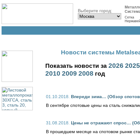
Металл
Выберите город:
Систем
Сетка
Нержаве
Новости cистемы Metalse
2026
2025
Показать новости за
2010
2009
2008
год
01.10.2018.
Впереди зима… (Обзор спотово
В сентябре спотовые цены на сталь снижали
31.08.2018.
Цены не отражают спрос… (Обз
В прошедшем месяце на спотовом рынке ста