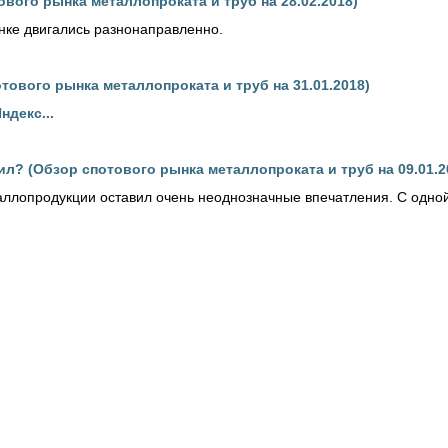
вого рынка металлопроката и труб на 28.02.2018)
нке двигались разнонаправленно.
тового рынка металлопроката и труб на 31.01.2018)
ндекс...
л? (Обзор спотового рынка металлопроката и труб на 09.01.2
аллопродукции оставил очень неоднозначные впечатления. С одной